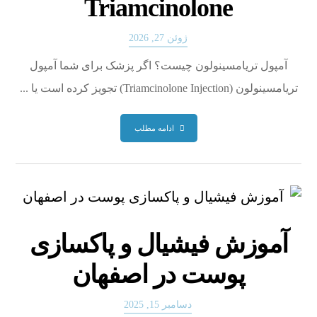
Triamcinolone
ژوئن 27, 2026
آمپول تریامسینولون چیست؟ اگر پزشک برای شما آمپول
تریامسینولون (Triamcinolone Injection) تجویز کرده است یا ...
ادامه مطلب
آموزش فیشیال و پاکسازی
پوست در اصفهان
دسامبر 15, 2025