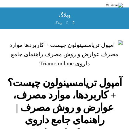
وبلاگ
وبلاگ
آمپول تریامسینولون چیست؟
+ کاربردها، موارد مصرف،
عوارض و روش مصرف |
راهنمای جامع داروی