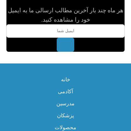
هر ماه چند بار آخرین مطالب ارسالی ما به ایمیل
خود را مشاهده کنید.
خانه
آکادمی
مدرسین
پزشکان
محصولات