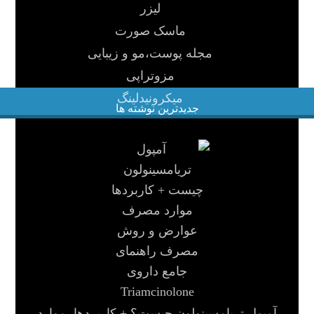
لیزر
ماسک صورت
مجله پوست،مو و زیبایی
مزوتراپی
میکرونیدلینگ
جدیدترین نوشته ها
آمپول تریامسینولون چیست؟ + کاربردها، موارد